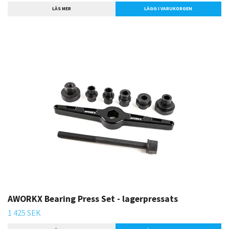
LÄS MER
AWORKX Bearing Press Set - lagerpressats
1 425 SEK