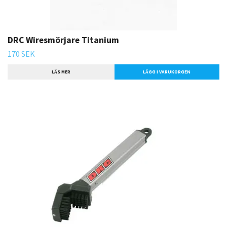
DRC Wiresmörjare Titanium
170 SEK
LÄS MER