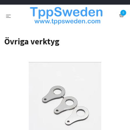
0
Övriga verktyg