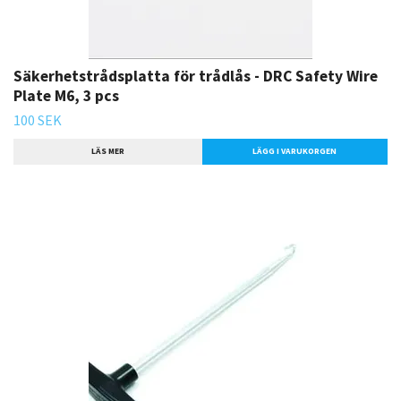
Säkerhetstrådsplatta för trådlås - DRC Safety Wire
Plate M6, 3 pcs
100 SEK
LÄS MER