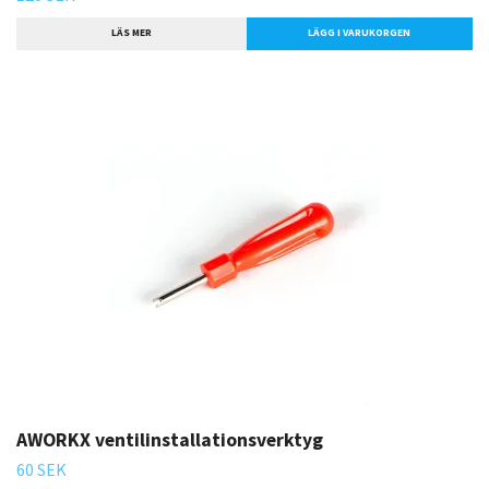
LÄS MER
AWORKX ventilinstallationsverktyg
60 SEK