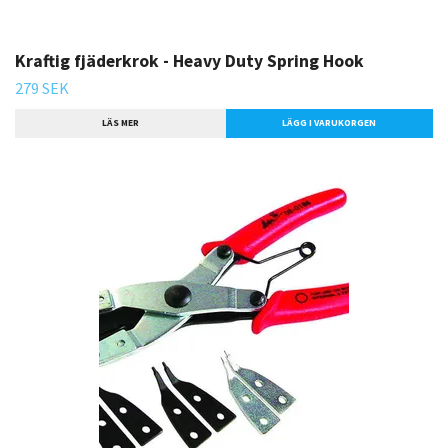
Kraftig fjäderkrok - Heavy Duty Spring Hook
279 SEK
LÄS MER