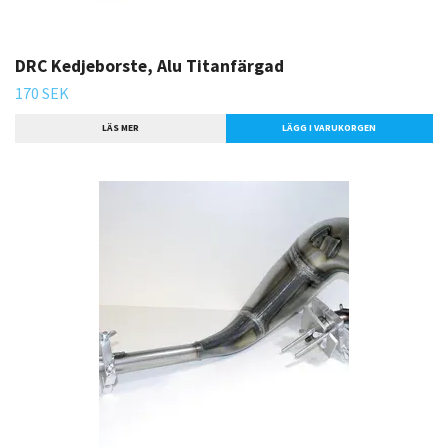
DRC Kedjeborste, Alu Titanfärgad
170 SEK
LÄS MER