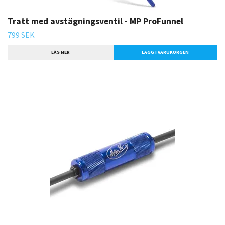
Tratt med avstägningsventil - MP ProFunnel
799 SEK
LÄS MER