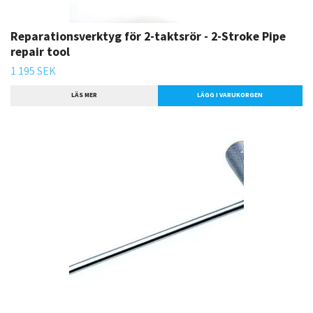
Reparationsverktyg för 2-taktsrör - 2-Stroke Pipe
repair tool
1 195 SEK
LÄS MER