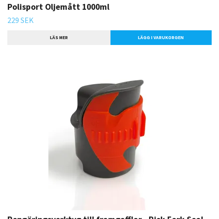
Polisport Oljemått 1000ml
229 SEK
LÄS MER