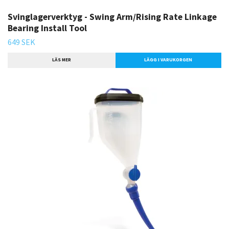
Svinglagerverktyg - Swing Arm/Rising Rate Linkage
Bearing Install Tool
649 SEK
LÄS MER