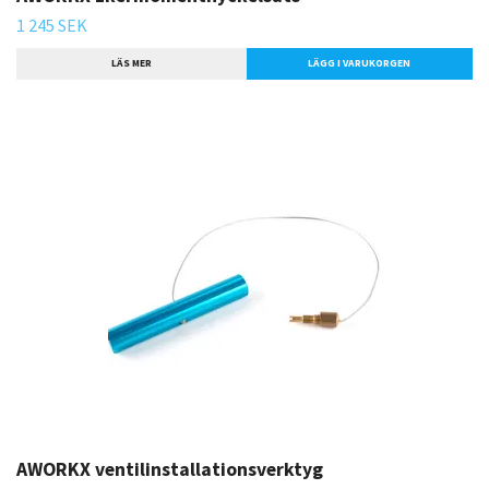
1 245 SEK
LÄS MER
AWORKX ventilinstallationsverktyg