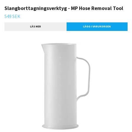
Slangborttagningsverktyg - MP Hose Removal Tool
549 SEK
LÄS MER