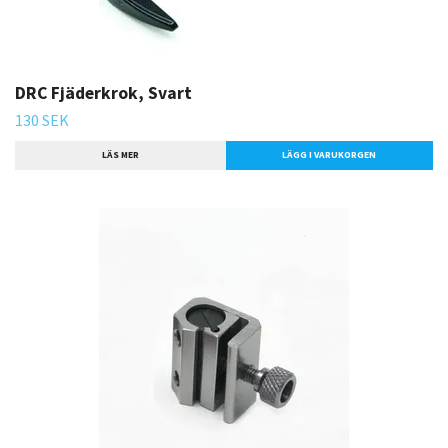
DRC Fjäderkrok, Svart
130 SEK
LÄS MER