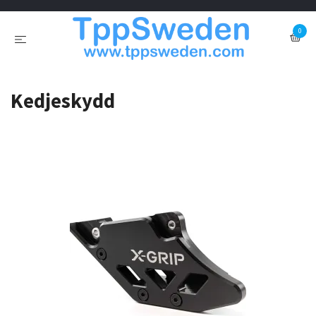
0
Kedjeskydd