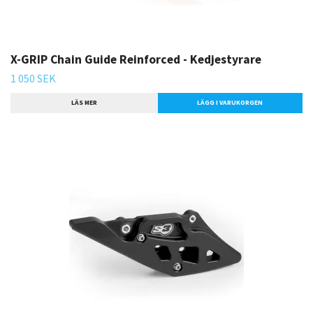
X-GRIP Chain Guide Reinforced - Kedjestyrare
1 050 SEK
LÄS MER