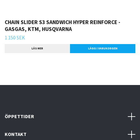
CHAIN SLIDER S3 SANDWICH HYPER REINFORCE -
GASGAS, KTM, HUSQVARNA
1 150 SEK
LÄS MER
LÄGG I VARUKORGEN
ÖPPETTIDER
KONTAKT