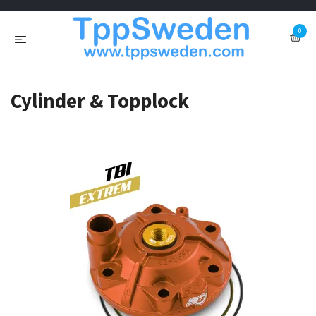
0
Cylinder & Topplock