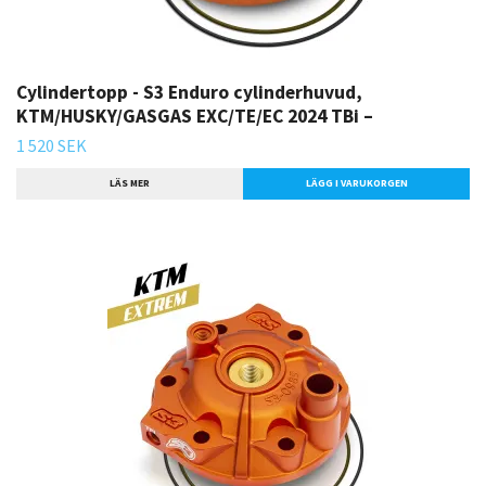
Cylindertopp - S3 Enduro cylinderhuvud,
KTM/HUSKY/GASGAS EXC/TE/EC 2024 TBi –
1 520 SEK
LÄS MER
LÄGG I VARUKORGEN