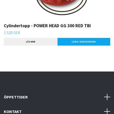
Cylindertopp - POWER HEAD GG 300 RED TBI
1 520 SEK
LÄS MER
ÖPPETTIDER
KONTAKT