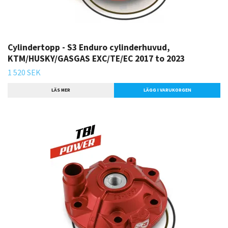
Cylindertopp - S3 Enduro cylinderhuvud,
KTM/HUSKY/GASGAS EXC/TE/EC 2017 to 2023
1 520 SEK
LÄS MER
LÄGG I VARUKORGEN