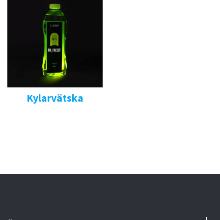
Kylarvätska