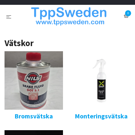
0
Vätskor
Bromsvätska
Monteringsvätska