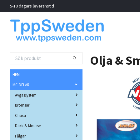
5-10 dagars leveranstid
Olja & S
HEM
MC DELAR
Avgassystem
Bromsar
Chassi
Däck & Mousse
Fälgar