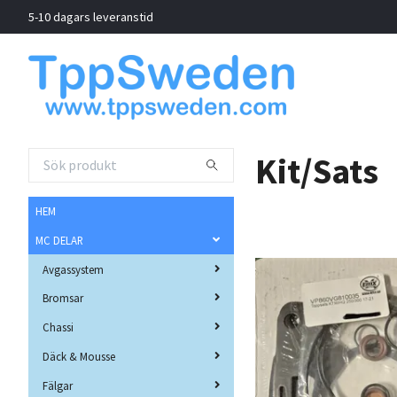
5-10 dagars leveranstid
Kit/Sats
HEM
MC DELAR
Avgassystem
Bromsar
Chassi
Däck & Mousse
Fälgar