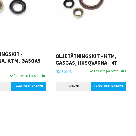
INGSKIT -
OLJETÄTNINGSKIT - KTM,
A, KTM, GASGAS -
GASGAS, HUSQVARNA - 4T
450 SEK
Tas hem på beställning
Tas hem på beställning
LÄS MER