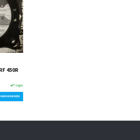
RF 450R
I lager