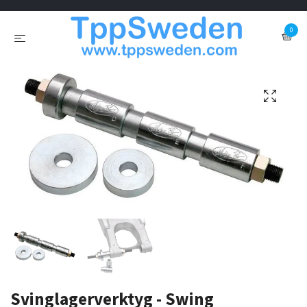
0
Svinglagerverktyg - Swing