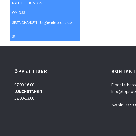
NYHETER HOS OSS
OM OSS
SISTA CHANSEN - Utgående produkter
S3
ÖPPETTIDER
KONTAK
07.00-16.00
E-postadress
LUNCHSTÄNGT
Info@tppsw
12.00-13.00
Swish:123599