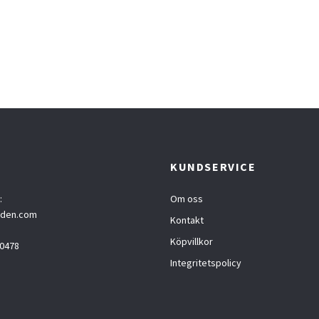
T
KUNDSERVICE
:
Om oss
eden.com
Kontakt
Köpvillkor
0478
Integritetspolicy