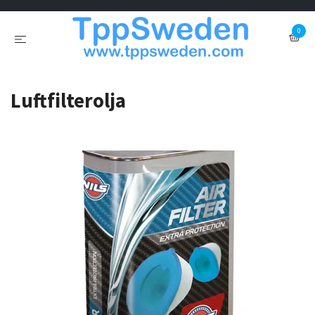
0
Luftfilterolja