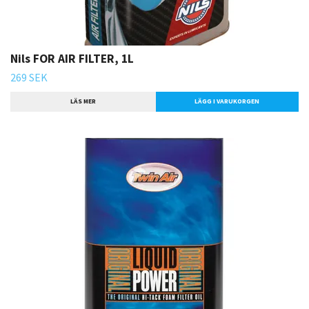
Nils FOR AIR FILTER, 1L
269 SEK
LÄS MER