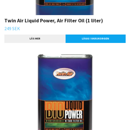
Twin Air Liquid Power, Air Filter Oil (1 liter)
249 SEK
LÄS MER