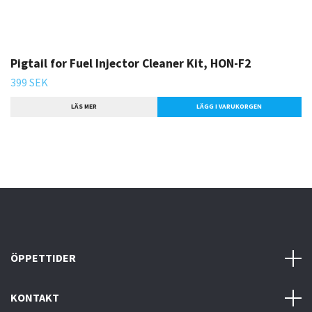
Pigtail for Fuel Injector Cleaner Kit, HON-F2
399 SEK
LÄS MER
ÖPPETTIDER
KONTAKT