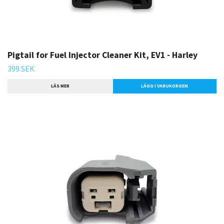
Pigtail for Fuel Injector Cleaner Kit, EV1 - Harley
399 SEK
LÄS MER