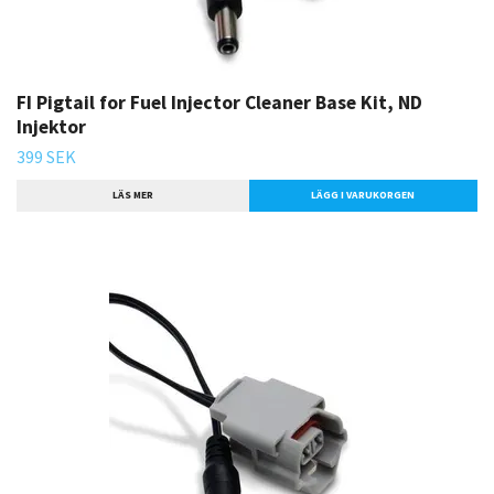
FI Pigtail for Fuel Injector Cleaner Base Kit, ND
Injektor
399 SEK
LÄS MER