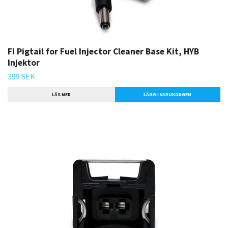
FI Pigtail for Fuel Injector Cleaner Base Kit, HYB
Injektor
399 SEK
LÄS MER