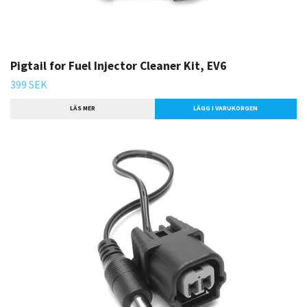
Pigtail for Fuel Injector Cleaner Kit, EV6
399 SEK
LÄS MER