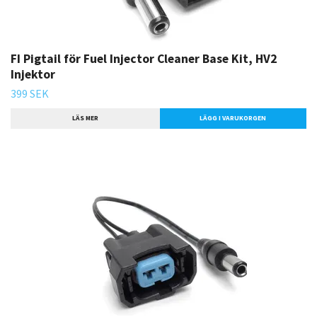
FI Pigtail för Fuel Injector Cleaner Base Kit, HV2
Injektor
399 SEK
LÄS MER