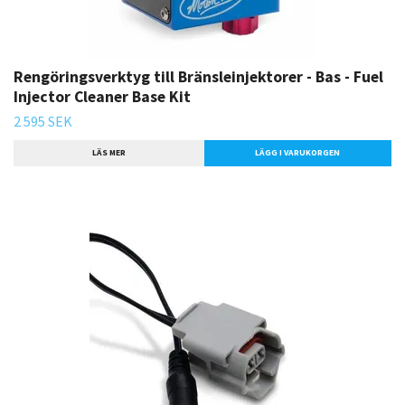
Rengöringsverktyg till Bränsleinjektorer - Bas - Fuel
Injector Cleaner Base Kit
2 595 SEK
LÄS MER