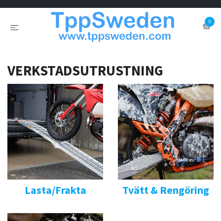
0
VERKSTADSUTRUSTNING
Lasta/Frakta
Tvätt & Rengöring