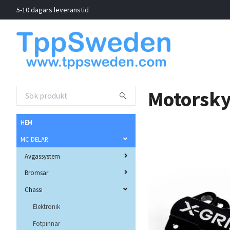
5-10 dagars leveranstid
Motorsk
HEM
MC DELAR
Avgassystem
Bromsar
Chassi
Elektronik
Fotpinnar