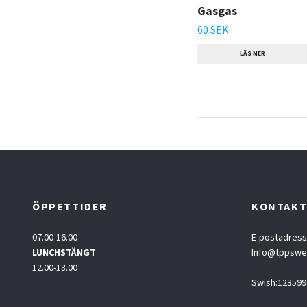
Gasgas
60 SEK
LÄS MER
ÖPPETTIDER
KONTAK
07.00-16.00
E-postadress
LUNCHSTÄNGT
Info@tppsw
12.00-13.00
Swish:123599