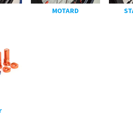
MOTARD
ST
r