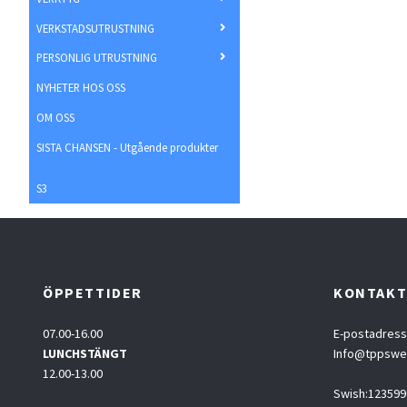
VERKSTADSUTRUSTNING
PERSONLIG UTRUSTNING
NYHETER HOS OSS
OM OSS
SISTA CHANSEN - Utgående produkter
S3
ÖPPETTIDER
KONTAK
07.00-16.00
E-postadress
LUNCHSTÄNGT
Info@tppsw
12.00-13.00
Swish:123599