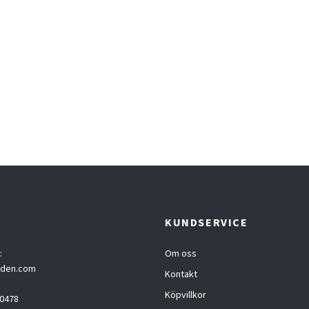
T
KUNDSERVICE
:
Om oss
eden.com
Kontakt
Köpvillkor
0478