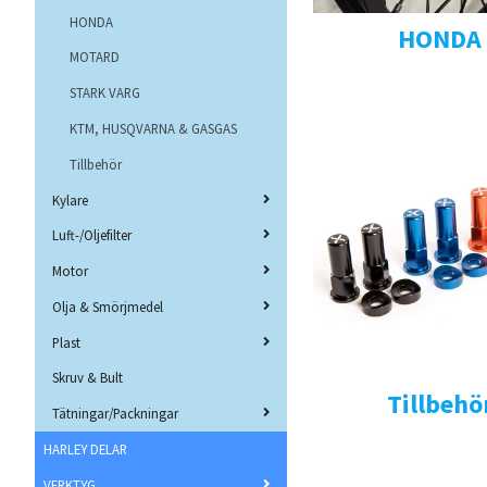
HONDA
HONDA
MOTARD
STARK VARG
KTM, HUSQVARNA & GASGAS
Tillbehör
Kylare
Luft-/Oljefilter
Motor
Olja & Smörjmedel
Plast
Skruv & Bult
Tillbehö
Tätningar/Packningar
HARLEY DELAR
VERKTYG