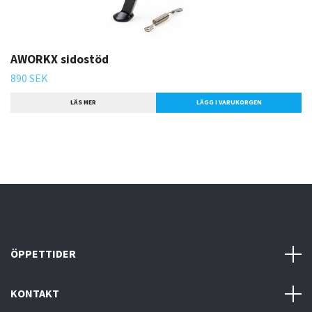
AWORKX sidostöd
890 SEK
LÄS MER
LÄGG I VARUKORGEN
ÖPPETTIDER
KONTAKT