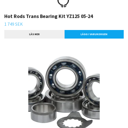
Hot Rods Trans Bearing Kit YZ125 05-24
1 749 SEK
LÄS MER