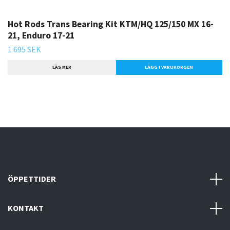
Hot Rods Trans Bearing Kit KTM/HQ 125/150 MX 16-
21, Enduro 17-21
1 695 SEK
LÄS MER
ÖPPETTIDER
KONTAKT