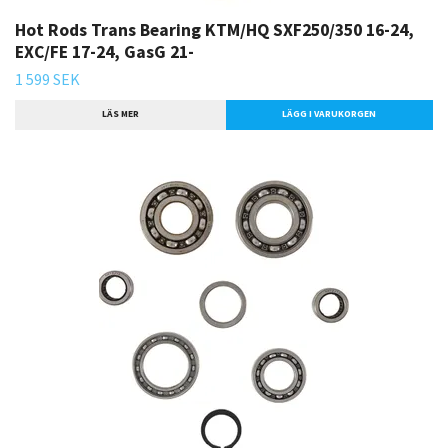
Hot Rods Trans Bearing KTM/HQ SXF250/350 16-24,
EXC/FE 17-24, GasG 21-
1 599 SEK
LÄS MER