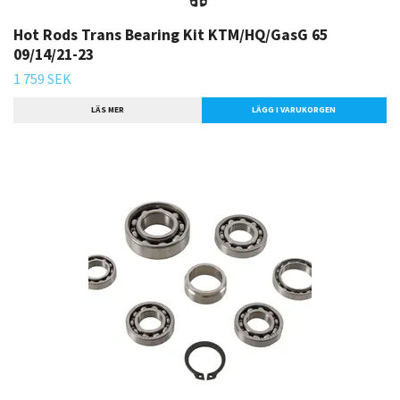
Hot Rods Trans Bearing Kit KTM/HQ/GasG 65
09/14/21-23
1 759 SEK
LÄS MER