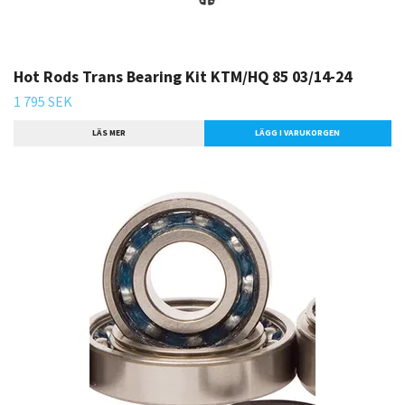
Hot Rods Trans Bearing Kit KTM/HQ 85 03/14-24
1 795 SEK
LÄS MER