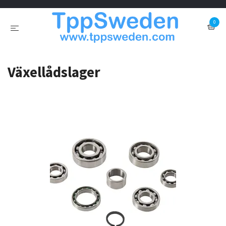
0
Växellådslager