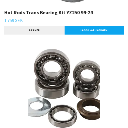
Hot Rods Trans Bearing Kit YZ250 99-24
1 759 SEK
LÄS MER