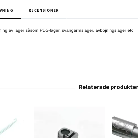
VNING
RECENSIONER
ning av lager såsom PDS-lager, svängarmslager, avböjningslager etc.