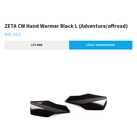
ZETA CW Hand Warmer Black L (Adventure/offroad)
895 SEK
LÄS MER