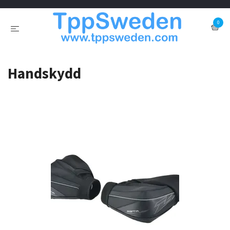
0
Handskydd