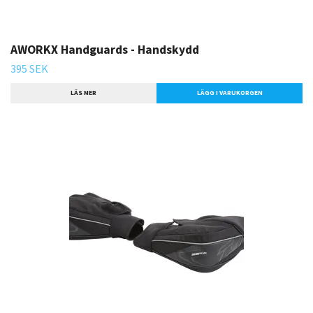
AWORKX Handguards - Handskydd
395 SEK
LÄS MER
LÄGG I VARUKORGEN