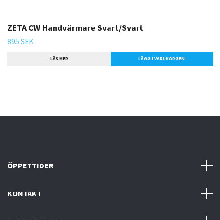
ZETA CW Handvärmare Svart/Svart
895 SEK
LÄS MER
ÖPPETTIDER
KONTAKT