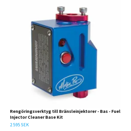
Rengöringsverktyg till Bränsleinjektorer - Bas - Fuel
Injector Cleaner Base Kit
2 595 SEK