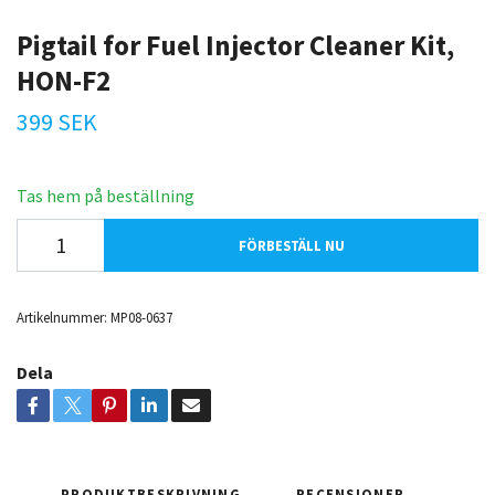
Pigtail for Fuel Injector Cleaner Kit,
HON-F2
399 SEK
Tas hem på beställning
FÖRBESTÄLL NU
Artikelnummer:
MP08-0637
Dela
PRODUKTBESKRIVNING
RECENSIONER