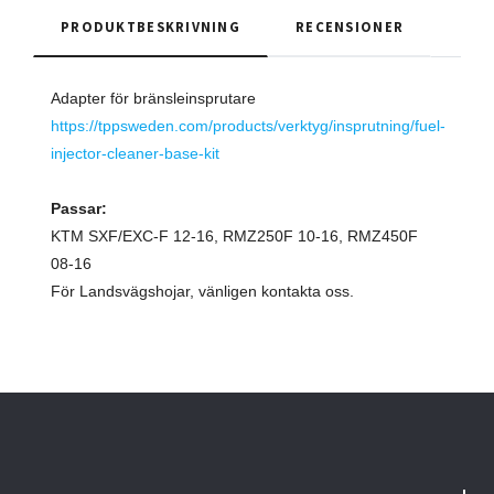
PRODUKTBESKRIVNING
RECENSIONER
Adapter för bränsleinsprutare
https://tppsweden.com/products/verktyg/insprutning/fuel-
injector-cleaner-base-kit
Passar:
KTM SXF/EXC-F 12-16, RMZ250F 10-16, RMZ450F
08-16
För Landsvägshojar, vänligen kontakta oss.