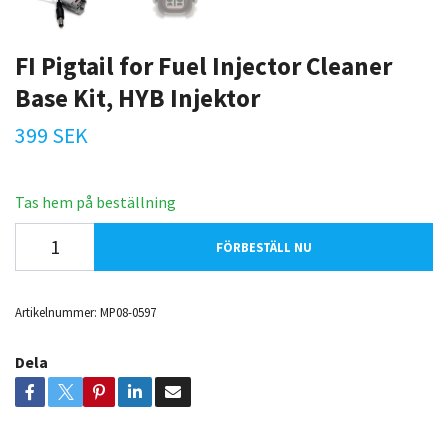
FI Pigtail for Fuel Injector Cleaner
Base Kit, HYB Injektor
399 SEK
Tas hem på beställning
FÖRBESTÄLL NU
Artikelnummer:
MP08-0597
Dela