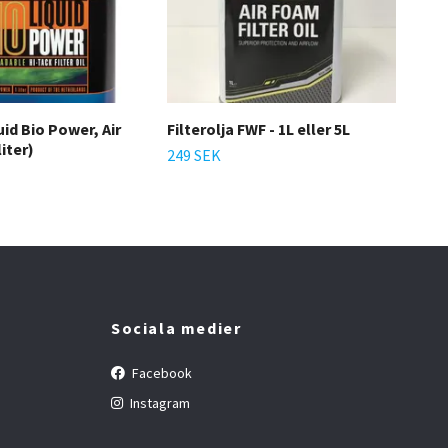
uid Bio Power, Air
Filterolja FWF - 1L eller 5L
liter)
249 SEK
Sociala medier
Facebook
Instagram