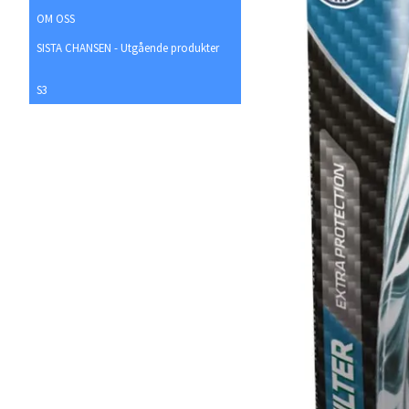
OM OSS
SISTA CHANSEN - Utgående produkter
S3