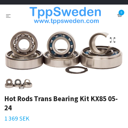
0
Hot Rods Trans Bearing Kit KX85 05-
24
1 369 SEK