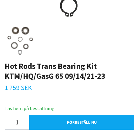
Hot Rods Trans Bearing Kit
KTM/HQ/GasG 65 09/14/21-23
1 759 SEK
Tas hem på beställning
FÖRBESTÄLL NU