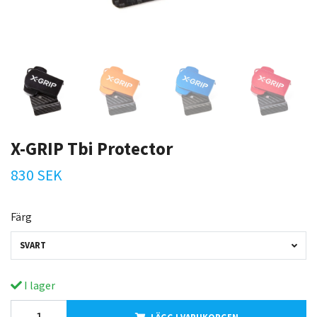
X-GRIP Tbi Protector
830 SEK
Färg
SVART
I lager