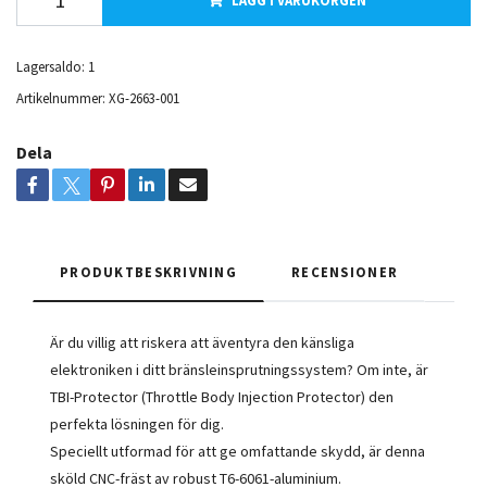
LÄGG I VARUKORGEN
Lagersaldo:
1
Artikelnummer:
XG-2663-001
Dela
PRODUKTBESKRIVNING
RECENSIONER
Är du villig att riskera att äventyra den känsliga
elektroniken i ditt bränsleinsprutningssystem? Om inte, är
TBI-Protector (Throttle Body Injection Protector) den
perfekta lösningen för dig.
Speciellt utformad för att ge omfattande skydd, är denna
sköld CNC-fräst av robust T6-6061-aluminium.