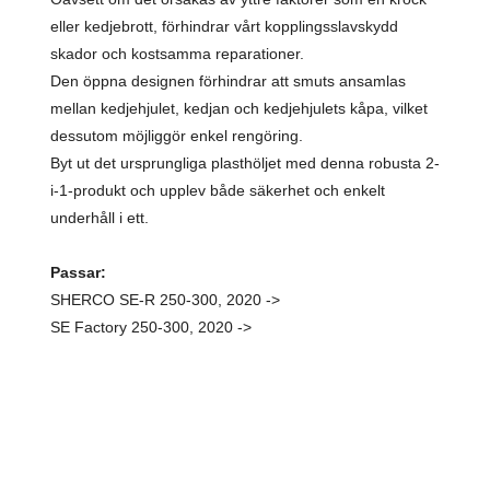
eller kedjebrott, förhindrar vårt kopplingsslavskydd
skador och kostsamma reparationer.
Den öppna designen förhindrar att smuts ansamlas
mellan kedjehjulet, kedjan och kedjehjulets kåpa, vilket
dessutom möjliggör enkel rengöring.
Byt ut det ursprungliga plasthöljet med denna robusta 2-
i-1-produkt och upplev både säkerhet och enkelt
underhåll i ett.
Passar:
SHERCO SE-R 250-300, 2020 ->
SE Factory 250-300, 2020 ->