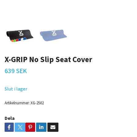
X-GRIP No Slip Seat Cover
639 SEK
Slut i lager
Artikelnummer:
XG-2502
Dela