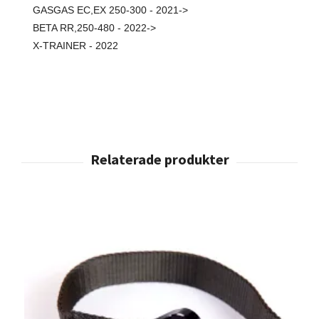
GASGAS EC,EX 250-300 - 2021->
BETA RR,250-480 - 2022->
X-TRAINER
- 2022