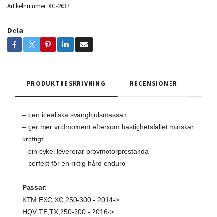
Artikelnummer:
XG-2637
Dela
PRODUKTBESKRIVNING
RECENSIONER
– den idealiska svänghjulsmassan
– ger mer vridmoment eftersom hastighetsfallet minskar
kraftigt
– din cykel levererar provmotorprestanda
– perfekt för en riktig hård enduro
Passar:
KTM EXC,XC,250-300 - 2014->
HQV TE,TX,250-300 - 2016->