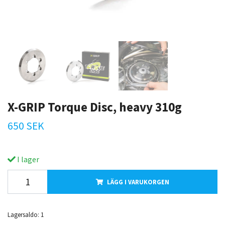
X-GRIP Torque Disc, heavy 310g
650 SEK
I lager
LÄGG I VARUKORGEN
Lagersaldo:
1