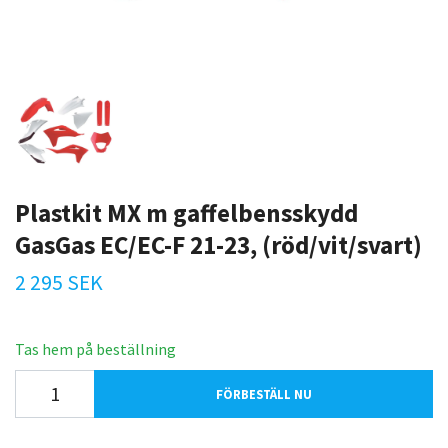
Plastkit MX m gaffelbensskydd
GasGas EC/EC-F 21-23, (röd/vit/svart)
2 295 SEK
Tas hem på beställning
FÖRBESTÄLL NU