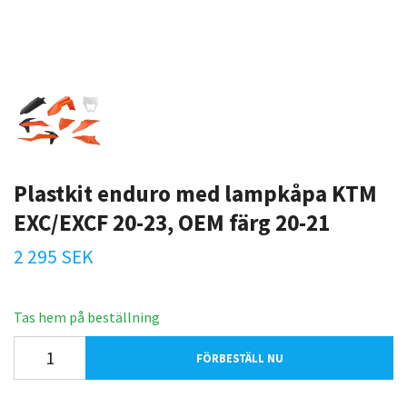
Plastkit enduro med lampkåpa KTM
EXC/EXCF 20-23, OEM färg 20-21
2 295 SEK
Tas hem på beställning
FÖRBESTÄLL NU