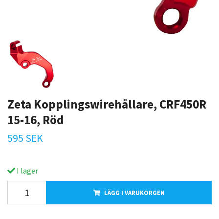
Zeta Kopplingswirehållare, CRF450R
15-16, Röd
595 SEK
I lager
LÄGG I VARUKORGEN