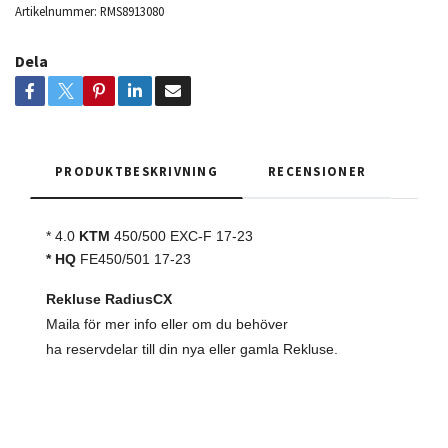
Artikelnummer:
RMS8913080
Dela
PRODUKTBESKRIVNING
RECENSIONER
* 4.0
KTM
450/500 EXC-F 17-23
* HQ
FE450/501 17-23
Rekluse RadiusCX
Maila för mer info eller om du behöver
ha reservdelar till din nya eller gamla Rekluse.