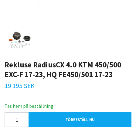
Rekluse RadiusCX 4.0 KTM 450/500
EXC-F 17-23, HQ FE450/501 17-23
19 195 SEK
Tas hem på beställning
FÖRBESTÄLL NU