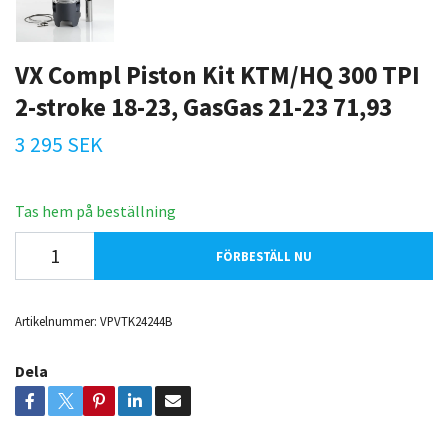
VX Compl Piston Kit KTM/HQ 300 TPI
2-stroke 18-23, GasGas 21-23 71,93
3 295 SEK
Tas hem på beställning
FÖRBESTÄLL NU
Artikelnummer:
VPVTK24244B
Dela