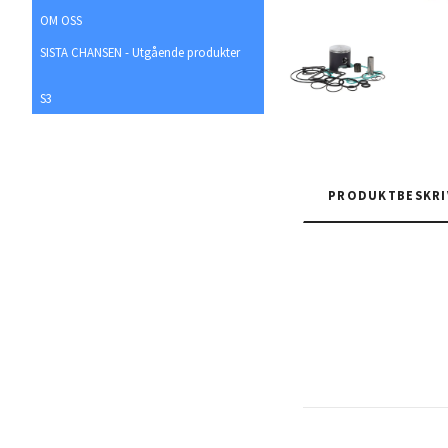
OM OSS
SISTA CHANSEN - Utgående produkter
S3
PRODUKTBESKRI