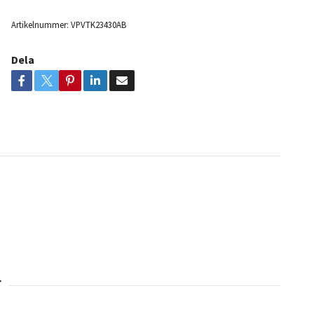
Artikelnummer:
VPVTK23430AB
Dela