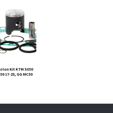
ston Kit KTM SX50
50 17-25, GG MC50