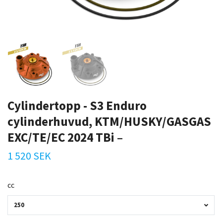
Cylindertopp - S3 Enduro
cylinderhuvud, KTM/HUSKY/GASGAS
EXC/TE/EC 2024 TBi –
1 520 SEK
cc
250