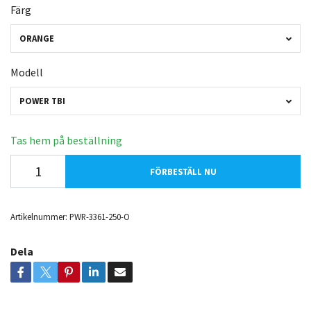
Färg
ORANGE
Modell
POWER TBI
Tas hem på beställning
FÖRBESTÄLL NU
Artikelnummer:
PWR-3361-250-O
Dela