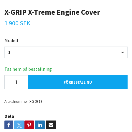
X-GRIP X-Treme Engine Cover
1 900 SEK
Modell
1
Tas hem på beställning
FÖRBESTÄLL NU
Artikelnummer:
XG-2318
Dela