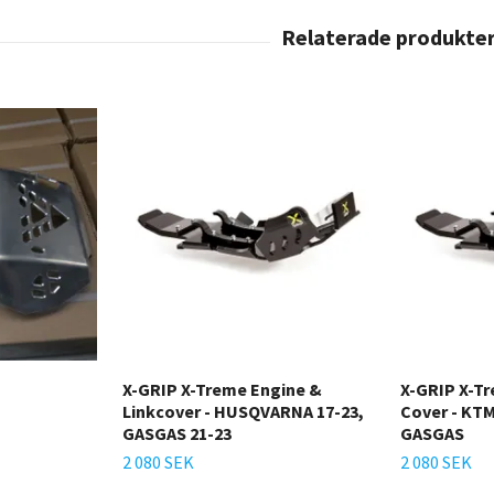
X-GRIP X-Treme Engine &
X-GRIP X-Tr
Linkcover - HUSQVARNA 17-23,
Cover - KT
GASGAS 21-23
GASGAS
2 080 SEK
2 080 SEK