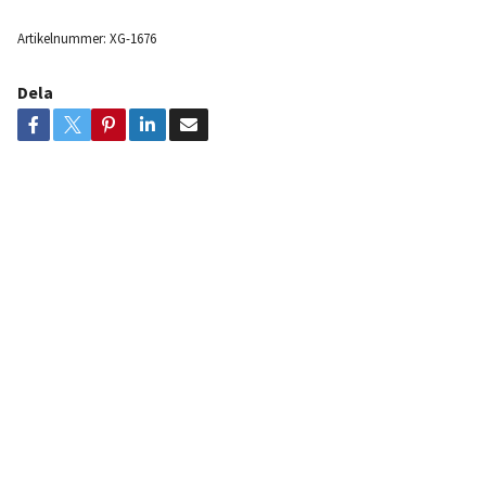
Artikelnummer:
XG-1676
Dela