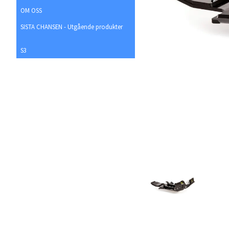
OM OSS
SISTA CHANSEN - Utgående produkter
S3