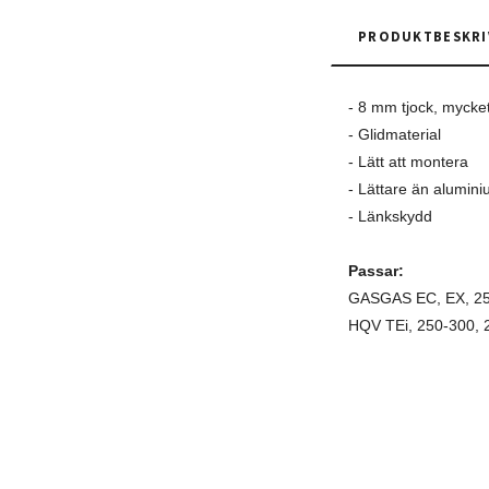
PRODUKTBESKRI
- 8 mm tjock, mycket
- Glidmaterial
- Lätt att montera
- Lättare än alumin
- Länkskydd
Passar:
GASGAS EC, EX, 25
HQV TEi, 250-300, 