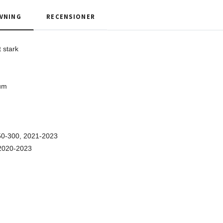
VNING
RECENSIONER
 stark
ium
0-300, 2021-2023
2020-2023