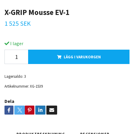
X-GRIP Mousse EV-1
1 525 SEK
I lager
LÄGG I VARUKORGEN
Lagersaldo:
3
Artikelnummer:
XG-1539
Dela
PRODUKTBESKRIVNING
RECENSIONER