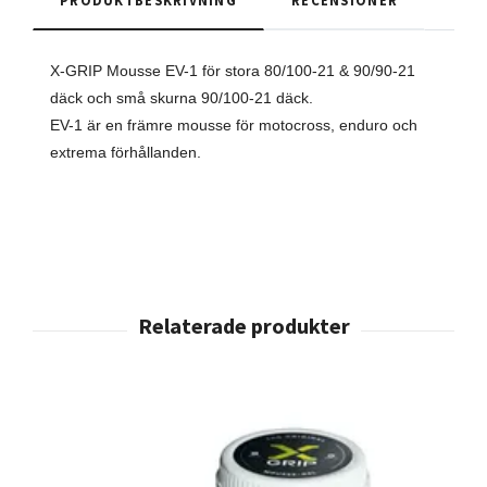
X-GRIP Mousse EV-1 för stora 80/100-21 & 90/90-21
däck och små skurna 90/100-21 däck.
EV-1 är en främre mousse för motocross, enduro och
extrema förhållanden.