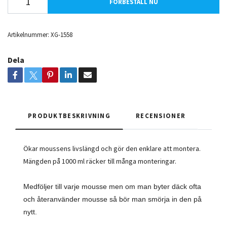
FÖRBESTÄLL NU
Artikelnummer:
XG-1558
Dela
PRODUKTBESKRIVNING
RECENSIONER
Ökar moussens livslängd och gör den enklare att montera.
Mängden på 1000 ml räcker till många monteringar.
Medföljer till varje mousse men om man byter däck ofta
och återanvänder mousse så bör man smörja in den på
nytt.