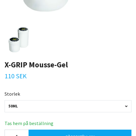
X-GRIP Mousse-Gel
110 SEK
Storlek
50ML
Tas hem på beställning