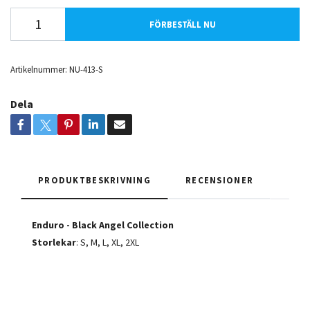
FÖRBESTÄLL NU
Artikelnummer:
NU-413-S
Dela
PRODUKTBESKRIVNING
RECENSIONER
Enduro - Black Angel Collection
Storlekar
: S, M, L, XL, 2XL