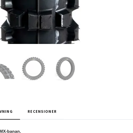
VNING
RECENSIONER
 MX-banan.