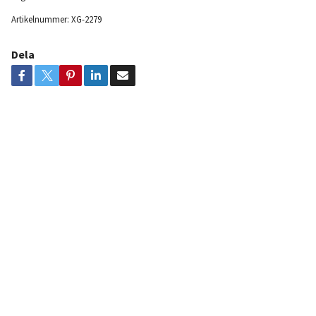
Artikelnummer:
XG-2279
Dela