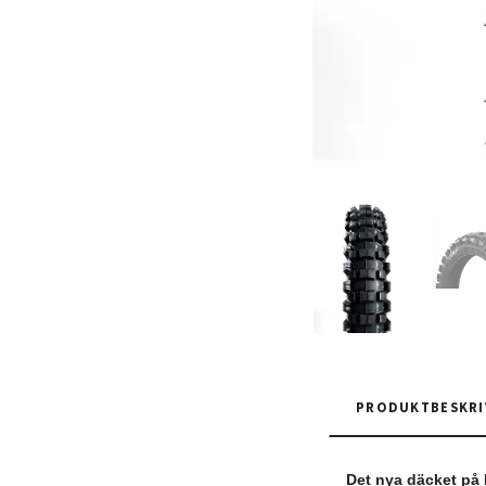
PRODUKTBESKRI
Det nya däcket på