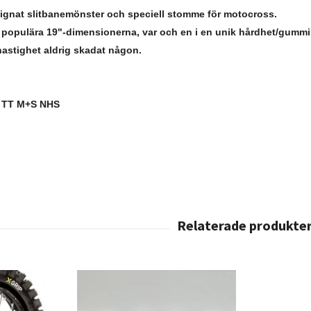
ignat slitbanemönster och speciell stomme för motocross.
t populära 19"-dimensionerna, var och en i en unik hårdhet/gumm
hastighet aldrig skadat någon.
 TT M+S NHS