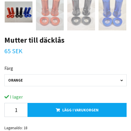
Mutter till däcklås
65 SEK
Färg
ORANGE
I lager
LÄGG I VARUKORGEN
Lagersaldo:
18