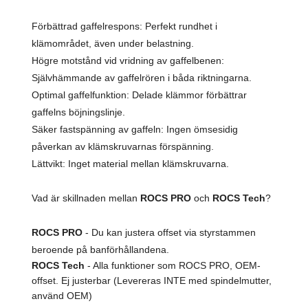
Förbättrad gaffelrespons: Perfekt rundhet i
klämområdet, även under belastning.
Högre motstånd vid vridning av gaffelbenen:
Självhämmande av gaffelrören i båda riktningarna.
Optimal gaffelfunktion: Delade klämmor förbättrar
gaffelns böjningslinje.
Säker fastspänning av gaffeln: Ingen ömsesidig
påverkan av klämskruvarnas förspänning.
Lättvikt: Inget material mellan klämskruvarna.
Vad är skillnaden mellan
ROCS PRO
och
ROCS Tech
?
ROCS PRO
- Du kan justera offset via styrstammen
beroende på banförhållandena.
ROCS Tech
- Alla funktioner som ROCS PRO, OEM-
offset. Ej justerbar (Levereras INTE med spindelmutter,
använd OEM)