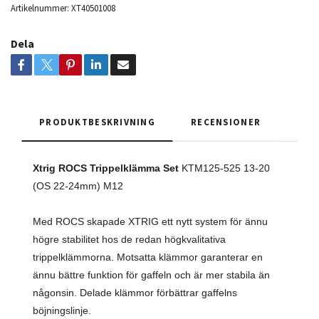
Artikelnummer:
XT40501008
Dela
PRODUKTBESKRIVNING
RECENSIONER
Xtrig ROCS Trippelklämma Set
KTM125-525 13-20
(OS 22-24mm) M12
Med ROCS skapade XTRIG ett nytt system för ännu
högre stabilitet hos de redan högkvalitativa
trippelklämmorna. Motsatta klämmor garanterar en
ännu bättre funktion för gaffeln och är mer stabila än
någonsin. Delade klämmor förbättrar gaffelns
böjningslinje.