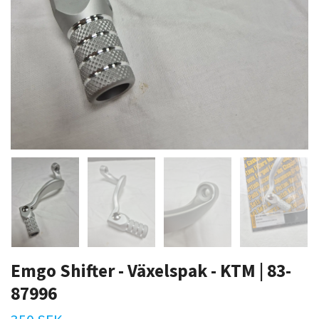
Emgo Shifter - Växelspak - KTM | 83-
87996