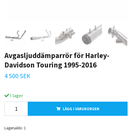
Avgasljuddämparrör för Harley-
Davidson Touring 1995-2016
4 500 SEK
I lager
LÄGG I VARUKORGEN
Lagersaldo:
1