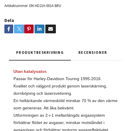
Artikelnummer:
EM-HD21A-001A-BRU
Dela
PRODUKTBESKRIVNING
RECENSIONER
Utan katalysator.
Passar för Harley-Davidson Touring 1995-2016.
Kvalitet och välgjord produkt genom laserskärning,
dornböjning och lasersvetsning.
En heltäckande värmesköld minskar 70 % av den värme
som genereras. Att åka bekvämt.
Utformningen av 2-i-1 mellanlängds avgassystem
förbättrar flödet av avgaser, minskar motståndet i
avgasrören och förbättrar motorns avgaseffektivitet.