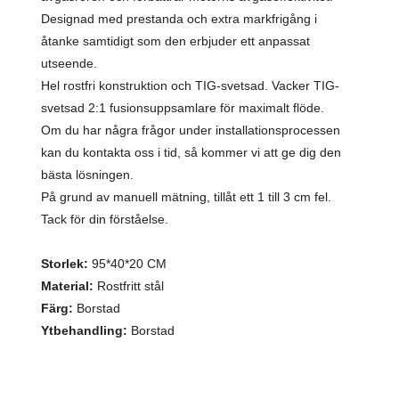
Designad med prestanda och extra markfrigång i
åtanke samtidigt som den erbjuder ett anpassat
utseende.
Hel rostfri konstruktion och TIG-svetsad. Vacker TIG-
svetsad 2:1 fusionsuppsamlare för maximalt flöde.
Om du har några frågor under installationsprocessen
kan du kontakta oss i tid, så kommer vi att ge dig den
bästa lösningen.
På grund av manuell mätning, tillåt ett 1 till 3 cm fel.
Tack för din förståelse.
Storlek:
95*40*20 CM
Material:
Rostfritt stål
Färg:
Borstad
Ytbehandling:
Borstad