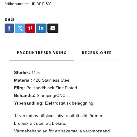
Artikelnummer:
HD-DF-F1508
Dela
PRODUKTBESKRIVNING
RECENSIONER
Storlek:
11.5”
Material:
420 Stainless Steel.
Färg:
Polished/black Zinc Plated.
Behandla:
Stamping/CNC.
Ytbehandling:
Elektrostatisk beläggning.
Tillverkad av högkvalitativt rostfritt stål för mer
bromskraft utan att blekna.
Värmebehandlad för att säkerställa varpmotstånd.