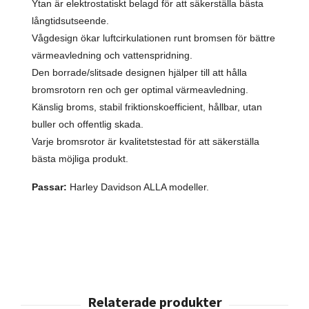
Ytan är elektrostatiskt belagd för att säkerställa bästa
långtidsutseende.
Vågdesign ökar luftcirkulationen runt bromsen för bättre
värmeavledning och vattenspridning.
Den borrade/slitsade designen hjälper till att hålla
bromsrotorn ren och ger optimal värmeavledning.
Känslig broms, stabil friktionskoefficient, hållbar, utan
buller och offentlig skada.
Varje bromsrotor är kvalitetstestad för att säkerställa
bästa möjliga produkt.
Passar:
Harley Davidson ALLA modeller.