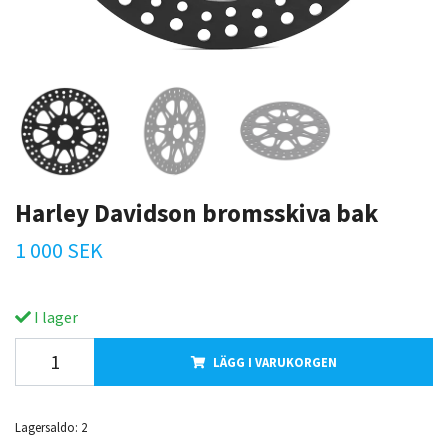
Harley Davidson bromsskiva bak
1 000 SEK
I lager
LÄGG I VARUKORGEN
Lagersaldo:
2