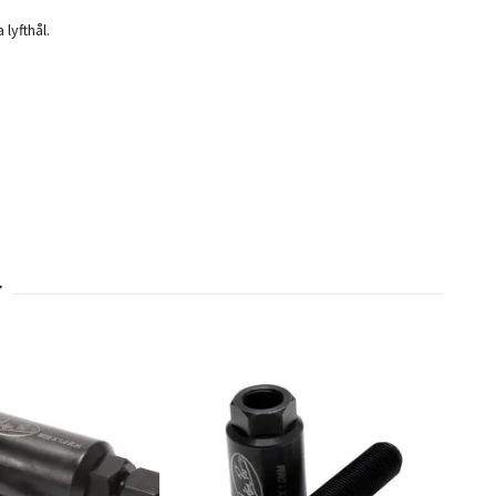
lyfthål.