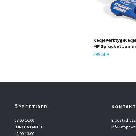
Kedjeverktyg/Kedje
MP Sprocket Jamm
399 SEK
ÖPPETTIDER
KONTAK
07.00-16.00
E-postadress
LUNCHSTÄNGT
Info@tppsw
12.00-13.00