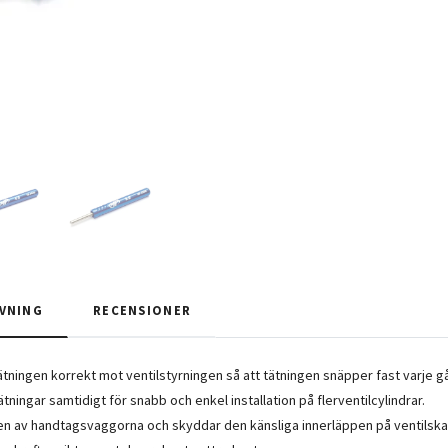
VNING
RECENSIONER
tätningen korrekt mot ventilstyrningen så att tätningen snäpper fast varje g
tätningar samtidigt för snabb och enkel installation på flerventilcylindrar.
en av handtagsvaggorna och skyddar den känsliga innerläppen på ventilska