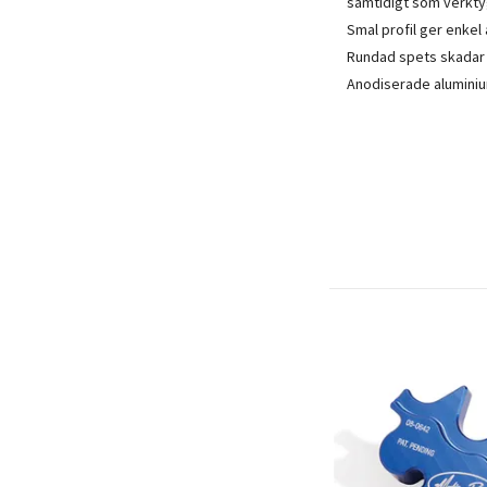
samtidigt som verktyg
Smal profil ger enkel
Rundad spets skadar i
Anodiserade aluminiu