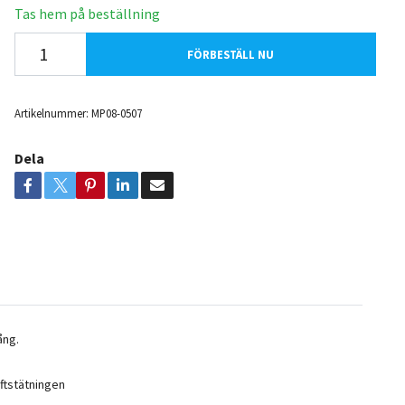
Tas hem på beställning
FÖRBESTÄLL NU
Artikelnummer:
MP08-0507
Dela
ång.
ftstätningen