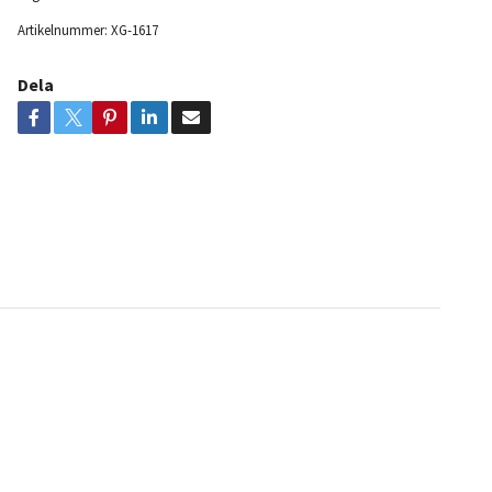
Artikelnummer:
XG-1617
Dela