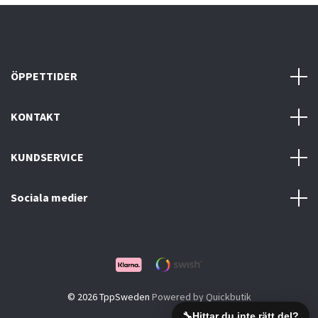
ÖPPETTIDER
KONTAKT
KUNDSERVICE
Sociala medier
© 2026 TppSweden
Powered by Quickbutik
🔧
Hittar du inte rätt del?