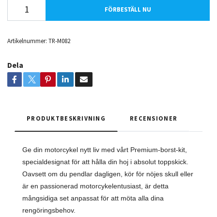
FÖRBESTÄLL NU
Artikelnummer:
TR-M082
Dela
PRODUKTBESKRIVNING
RECENSIONER
Ge din motorcykel nytt liv med vårt Premium-borst-kit,
specialdesignat för att hålla din hoj i absolut toppskick.
Oavsett om du pendlar dagligen, kör för nöjes skull eller
är en passionerad motorcykelentusiast, är detta
mångsidiga set anpassat för att möta alla dina
rengöringsbehov.