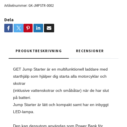
Artikelnummer:
GK-JMPSTR-0002
Dela
PRODUKTBESKRIVNING
RECENSIONER
GET Jump Starter är en multifunktionell laddare med
starthjälp som hjälper dig starta alla motorcyklar och
skotrar
(inklusive vattenskotrar och småbåtar) när de har slut
på batteri.
Jump Starter är lätt och kompakt samt har en inbyggt
LED-lampa.
Den kan dessutom användas som Power Bank för