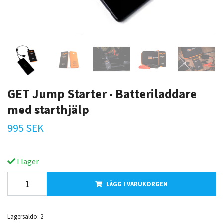
GET Jump Starter - Batteriladdare
med starthjälp
995 SEK
I lager
LÄGG I VARUKORGEN
Lagersaldo:
2