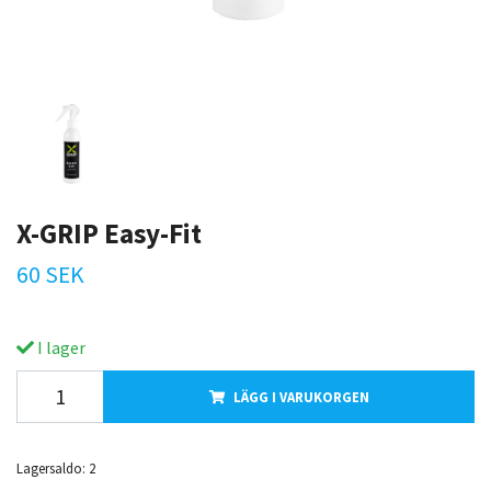
X-GRIP Easy-Fit
60 SEK
I lager
LÄGG I VARUKORGEN
Lagersaldo:
2